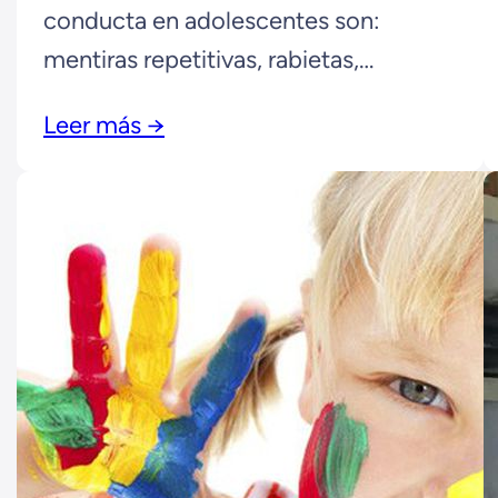
conducta en adolescentes son:
mentiras repetitivas, rabietas,
provocación y peleas y acoso
Leer más →