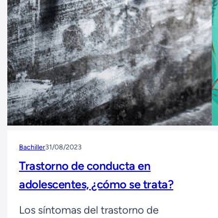
Bachiller
31/08/2023
Trastorno de conducta en
adolescentes, ¿cómo se trata?
Los síntomas del trastorno de