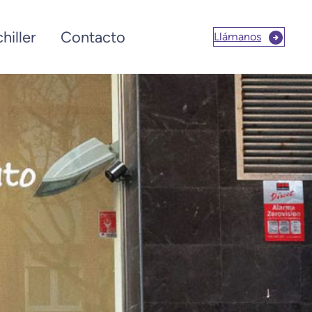
hiller
Contacto
Llámanos