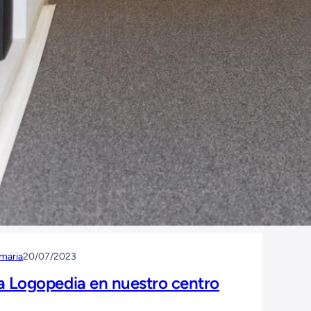
imaria
20/07/2023
a Logopedia en nuestro centro