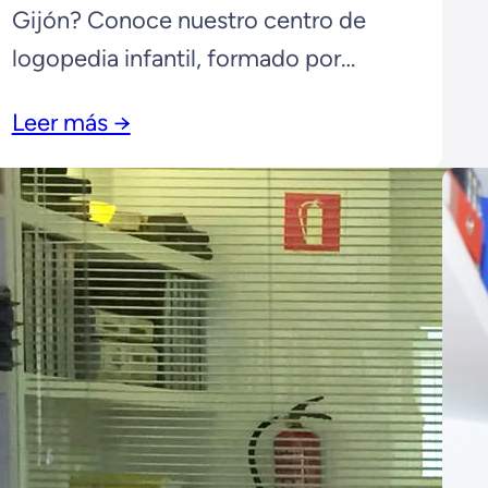
Gijón? Conoce nuestro centro de
logopedia infantil, formado por
logopedas en Gijón.
Leer más →