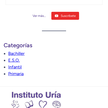
Ver más…
Suscríbete
Categorías
Bachiller
E.S.O.
Infantil
Primaria