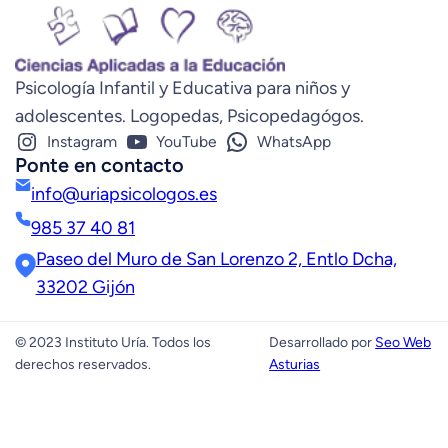
Psicología Infantil y Educativa para niños y
adolescentes. Logopedas, Psicopedagógos.
Instagram
YouTube
WhatsApp
Ponte en contacto
info@uriapsicologos.es
985 37 40 81
Paseo del Muro de San Lorenzo 2, Entlo Dcha,
33202 Gijón
© 2023 Instituto Uría. Todos los
Desarrollado por
Seo Web
derechos reservados.
Asturias