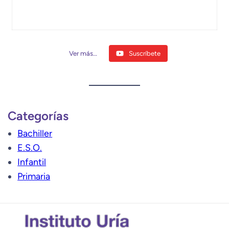
Ver más…
Suscríbete
Categorías
Bachiller
E.S.O.
Infantil
Primaria