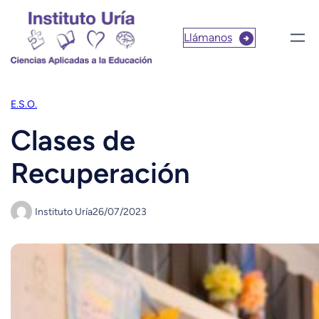
Llámanos
E.S.O.
Clases de
Recuperación
Instituto Uría
26/07/2023